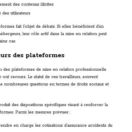
ement des contenus illicites
des utilisateurs
formes fait l’objet de débats. Si elles bénéficient d’un
ébergeurs, leur rôle actif dans la mise en relation peut
ains cas.
eurs des plateformes
on des plateformes de mise en relation professionnelle
 ont recours. Le statut de ces travailleurs, souvent
 nombreuses questions en termes de droits sociaux et
oduit des dispositions spécifiques visant à renforcer la
teformes. Parmi les mesures prévues :
rendre en charge les cotisations d’assurance accidents du