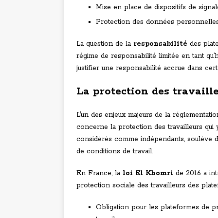
Mise en place de dispositifs de signal
Protection des données personnelles 
La question de la
responsabilité
des plate
régime de responsabilité limitée en tant qu’h
justifier une responsabilité accrue dans cert
La protection des travaill
L’un des enjeux majeurs de la réglementati
concerne la protection des travailleurs qui y
considérés comme indépendants, soulève de
de conditions de travail.
En France, la
loi El Khomri
de 2016 a intr
protection sociale des travailleurs des pla
Obligation pour les plateformes de p