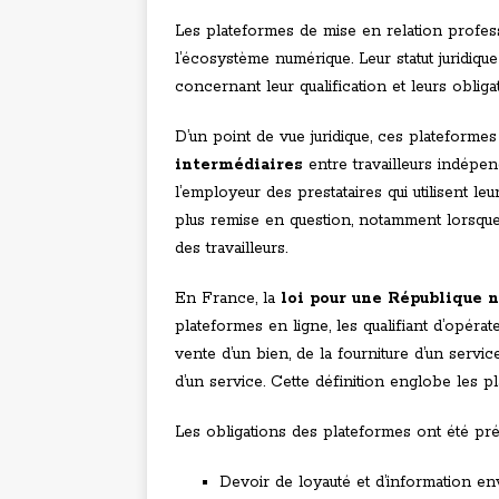
Les plateformes de mise en relation profes
l’écosystème numérique. Leur statut juridi
concernant leur qualification et leurs obliga
D’un point de vue juridique, ces platefor
intermédiaires
entre travailleurs indépen
l’employeur des prestataires qui utilisent le
plus remise en question, notamment lorsque 
des travailleurs.
En France, la
loi pour une République 
plateformes en ligne, les qualifiant d’opérat
vente d’un bien, de la fourniture d’un servi
d’un service. Cette définition englobe les p
Les obligations des plateformes ont été préci
Devoir de loyauté et d’information enve