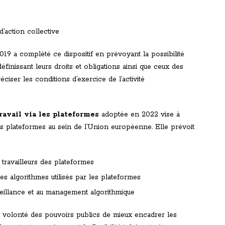
’action collective
19 a complété ce dispositif en prévoyant la possibilité
finissant leurs droits et obligations ainsi que ceux des
ciser les conditions d’exercice de l’activité
travail via les plateformes
adoptée en 2022 vise à
es plateformes au sein de l’Union européenne. Elle prévoit
travailleurs des plateformes
es algorithmes utilisés par les plateformes
eillance et au management algorithmique
la volonté des pouvoirs publics de mieux encadrer les