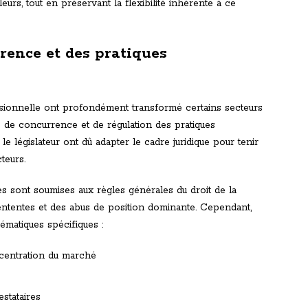
leurs, tout en préservant la flexibilité inhérente à ce
rence et des pratiques
ssionnelle ont profondément transformé certains secteurs
es de concurrence et de régulation des pratiques
le législateur ont dû adapter le cadre juridique pour tenir
teurs.
es sont soumises aux règles générales du droit de la
ententes et des abus de position dominante. Cependant,
matiques spécifiques :
ncentration du marché
stataires