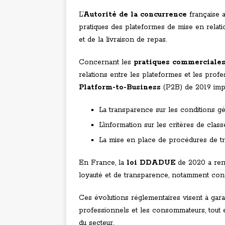
L’
Autorité de la concurrence
française 
pratiques des plateformes de mise en relat
et de la livraison de repas.
Concernant les
pratiques commerciale
relations entre les plateformes et les prof
Platform-to-Business
(P2B) de 2019 impo
La transparence sur les conditions gén
L’information sur les critères de clas
La mise en place de procédures de tr
En France, la
loi DDADUE
de 2020 a renf
loyauté et de transparence, notamment conc
Ces évolutions réglementaires visent à garan
professionnels et les consommateurs, tout e
du secteur.