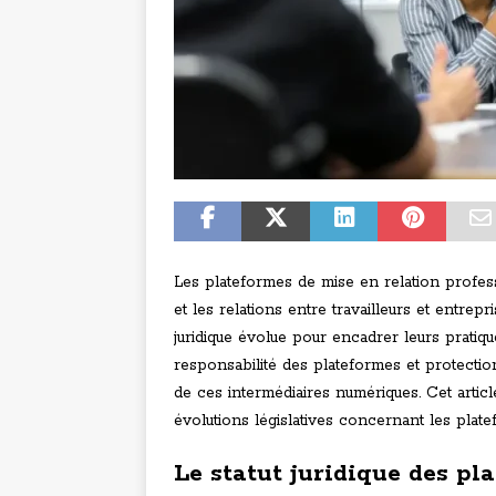
Les plateformes de mise en relation profes
et les relations entre travailleurs et entrep
juridique évolue pour encadrer leurs pratiques
responsabilité des plateformes et protectio
de ces intermédiaires numériques. Cet articl
évolutions législatives concernant les plat
Le statut juridique des pl