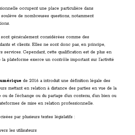
sionnelle occupent une place particulière dans
que soulève de nombreuses questions, notamment
tions.
mes sont généralement considérées comme des
dants et clients. Elles ne sont donc pas, en principe,
urs services. Cependant, cette qualification est de plus en
la plateforme exerce un contrôle important sur l’activité
numérique
de 2016 a introduit une définition légale des
eurs mettant en relation à distance des parties en vue de la
ce ou de l’échange ou du partage d’un contenu, d’un bien ou
lateformes de mise en relation professionnelle.
sées par plusieurs textes législatifs :
rs les utilisateurs