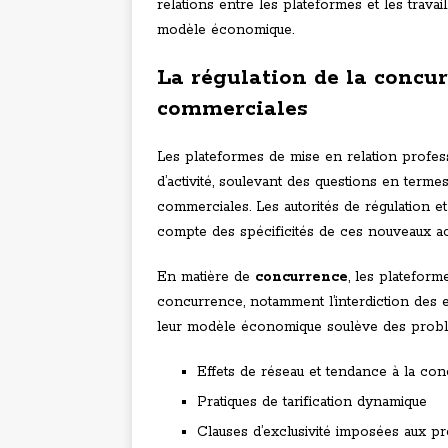
relations entre les plateformes et les travail
modèle économique.
La régulation de la concur
commerciales
Les plateformes de mise en relation profe
d’activité, soulevant des questions en term
commerciales. Les autorités de régulation et 
compte des spécificités de ces nouveaux ac
En matière de
concurrence
, les plateform
concurrence, notamment l’interdiction des 
leur modèle économique soulève des problé
Effets de réseau et tendance à la co
Pratiques de tarification dynamique
Clauses d’exclusivité imposées aux pre