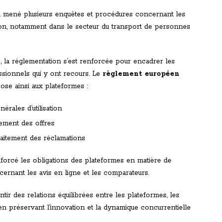
a mené plusieurs enquêtes et procédures concernant les
ion, notamment dans le secteur du transport de personnes
s
, la réglementation s’est renforcée pour encadrer les
essionnels qui y ont recours. Le
règlement européen
se ainsi aux plateformes :
érales d’utilisation
sement des offres
aitement des réclamations
orcé les obligations des plateformes en matière de
ernant les avis en ligne et les comparateurs.
tir des relations équilibrées entre les plateformes, les
n préservant l’innovation et la dynamique concurrentielle