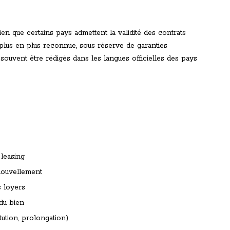
en que certains pays admettent la validité des contrats
plus en plus reconnue, sous réserve de garanties
 souvent être rédigés dans les langues officielles des pays
 leasing
nouvellement
s loyers
 du bien
tution, prolongation)