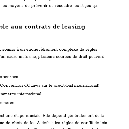
t les moyens de prévenir ou résoudre les litiges qui
ble aux contrats de leasing
ont soumis à un enchevêtrement complexe de règles
d’un cadre uniforme, plusieurs sources de droit peuvent
 concernés
Convention d’Ottawa sur le crédit-bail international)
ommerce international
commerce
st une étape cruciale. Elle dépend généralement de la
 de choix de loi. À défaut, les règles de conflit de lois