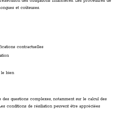
l’exécution des obligations financières. Les procédures de
longues et coûteuses.
ications contractuelles
ation
le bien
e des questions complexes, notamment sur le calcul des
 Les conditions de résiliation peuvent être appréciées