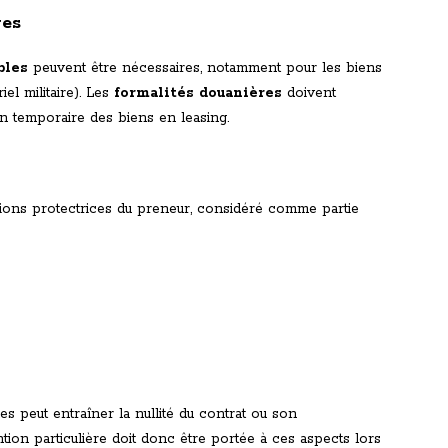
ves
bles
peuvent être nécessaires, notamment pour les biens
el militaire). Les
formalités douanières
doivent
n temporaire des biens en leasing.
itions protectrices du preneur, considéré comme partie
s peut entraîner la nullité du contrat ou son
tion particulière doit donc être portée à ces aspects lors