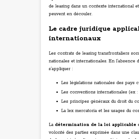
de leasing dans un contexte international e
peuvent en découler.
Le cadre juridique applica
internationaux
Les contrats de leasing transfrontaliers s
nationales et internationales. En l’absence 
s’appliquer :
Les législations nationales des pays
Les conventions internationales (ex : 
Les principes généraux du droit du c
La lex mercatoria et les usages du 
La
détermination de la loi applicable
e
volonté des parties exprimée dans une clause