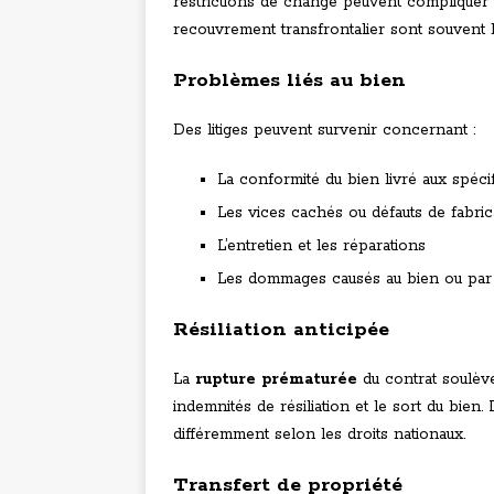
restrictions de change peuvent compliquer 
recouvrement transfrontalier sont souvent 
Problèmes liés au bien
Des litiges peuvent survenir concernant :
La conformité du bien livré aux spécif
Les vices cachés ou défauts de fabric
L’entretien et les réparations
Les dommages causés au bien ou par 
Résiliation anticipée
La
rupture prématurée
du contrat soulèv
indemnités de résiliation et le sort du bien.
différemment selon les droits nationaux.
Transfert de propriété