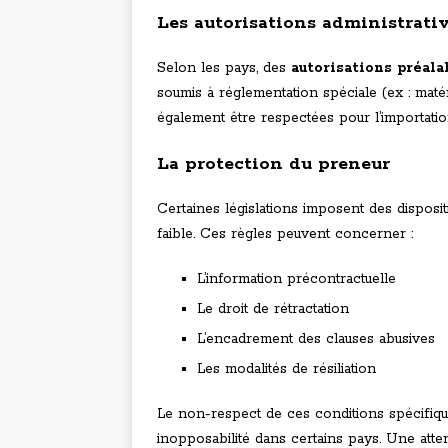
Les autorisations administrati
Selon les pays, des
autorisations préala
soumis à réglementation spéciale (ex : matéri
également être respectées pour l’importatio
La protection du preneur
Certaines législations imposent des dispos
faible. Ces règles peuvent concerner :
L’information précontractuelle
Le droit de rétractation
L’encadrement des clauses abusives
Les modalités de résiliation
Le non-respect de ces conditions spécifique
inopposabilité dans certains pays. Une atten