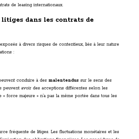
trats de leasing internationaux.
 litiges dans les contrats de
exposés à divers risques de contentieux, liés à leur nature
tions :
s peuvent conduire à des
malentendus
sur le sens des
es peuvent avoir des acceptions différentes selon les
e « force majeure » n’a pas la même portée dans tous les
rce fréquente de litiges. Les fluctuations monétaires et les