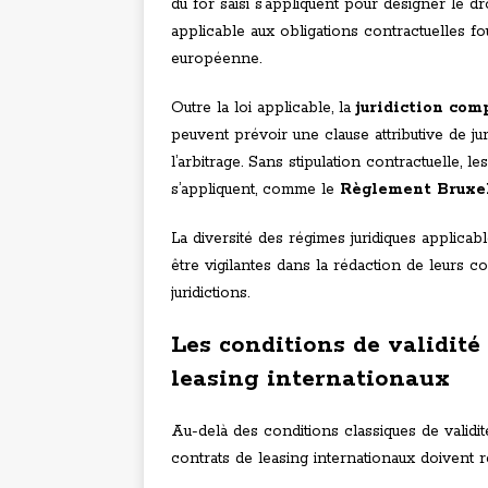
du for saisi s’appliquent pour désigner le d
applicable aux obligations contractuelles f
européenne.
Outre la loi applicable, la
juridiction com
peuvent prévoir une clause attributive de j
l’arbitrage. Sans stipulation contractuelle, 
s’appliquent, comme le
Règlement Bruxel
La diversité des régimes juridiques applicab
être vigilantes dans la rédaction de leurs co
juridictions.
Les conditions de validité
leasing internationaux
Au-delà des conditions classiques de validit
contrats de leasing internationaux doivent r