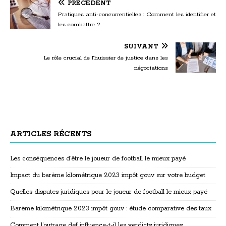
PRÉCÉDENT
Pratiques anti-concurrentielles : Comment les identifier et
les combattre ?
SUIVANT
Le rôle crucial de l’huissier de justice dans les
négociations
ARTICLES RÉCENTS
Les conséquences d’être le joueur de football le mieux payé
Impact du barème kilométrique 2023 impôt gouv sur votre budget
Quelles disputes juridiques pour le joueur de football le mieux payé
Barème kilométrique 2023 impôt gouv : étude comparative des taux
Comment l’outrage def influence-t-il les verdicts juridiques