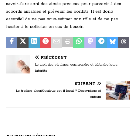
savoir-faire sont des atouts précieux pour parvenir à des
accords amiables et prévenir les conflits. Il est donc
essentiel de ne pas sous-estimer son rôle et de ne pas
hésiter à le solliciter en cas de besoin.
PRÉCÉDENT
Le droit des victimes: comprendre et défendre leurs
intérêts
SUIVANT
Le trading algorithmique est-il légal ? Décryptage et
enjeux