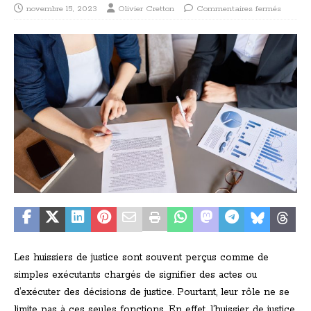
novembre 15, 2023
Olivier Cretton
Commentaires fermés
Les huissiers de justice sont souvent perçus comme de
simples exécutants chargés de signifier des actes ou
d’exécuter des décisions de justice. Pourtant, leur rôle ne se
limite pas à ces seules fonctions. En effet, l’huissier de justice