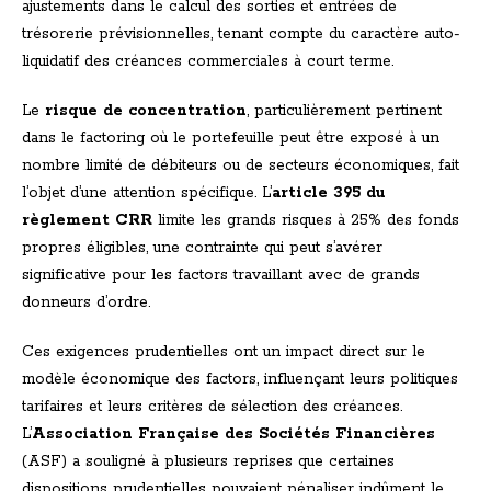
ajustements dans le calcul des sorties et entrées de
trésorerie prévisionnelles, tenant compte du caractère auto-
liquidatif des créances commerciales à court terme.
Le
risque de concentration
, particulièrement pertinent
dans le factoring où le portefeuille peut être exposé à un
nombre limité de débiteurs ou de secteurs économiques, fait
l’objet d’une attention spécifique. L’
article 395 du
règlement CRR
limite les grands risques à 25% des fonds
propres éligibles, une contrainte qui peut s’avérer
significative pour les factors travaillant avec de grands
donneurs d’ordre.
Ces exigences prudentielles ont un impact direct sur le
modèle économique des factors, influençant leurs politiques
tarifaires et leurs critères de sélection des créances.
L’
Association Française des Sociétés Financières
(ASF) a souligné à plusieurs reprises que certaines
dispositions prudentielles pouvaient pénaliser indûment le