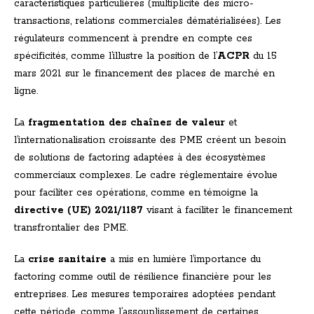
caractéristiques particulières (multiplicité des micro-
transactions, relations commerciales dématérialisées). Les
régulateurs commencent à prendre en compte ces
spécificités, comme l’illustre la position de l’
ACPR
du 15
mars 2021 sur le financement des places de marché en
ligne.
La
fragmentation des chaînes de valeur
et
l’internationalisation croissante des PME créent un besoin
de solutions de factoring adaptées à des écosystèmes
commerciaux complexes. Le cadre réglementaire évolue
pour faciliter ces opérations, comme en témoigne la
directive (UE) 2021/1187
visant à faciliter le financement
transfrontalier des PME.
La
crise sanitaire
a mis en lumière l’importance du
factoring comme outil de résilience financière pour les
entreprises. Les mesures temporaires adoptées pendant
cette période, comme l’assouplissement de certaines