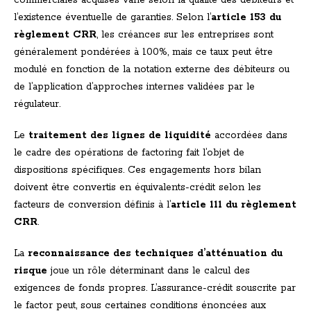
commerciales acquises varie selon la qualité des débiteurs et
l’existence éventuelle de garanties. Selon l’
article 153 du
règlement CRR
, les créances sur les entreprises sont
généralement pondérées à 100%, mais ce taux peut être
modulé en fonction de la notation externe des débiteurs ou
de l’application d’approches internes validées par le
régulateur.
Le
traitement des lignes de liquidité
accordées dans
le cadre des opérations de factoring fait l’objet de
dispositions spécifiques. Ces engagements hors bilan
doivent être convertis en équivalents-crédit selon les
facteurs de conversion définis à l’
article 111 du règlement
CRR
.
La
reconnaissance des techniques d’atténuation du
risque
joue un rôle déterminant dans le calcul des
exigences de fonds propres. L’assurance-crédit souscrite par
le factor peut, sous certaines conditions énoncées aux