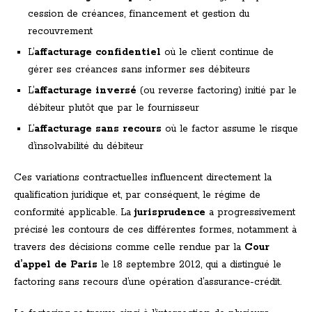
cession de créances, financement et gestion du
recouvrement
L’
affacturage confidentiel
où le client continue de
gérer ses créances sans informer ses débiteurs
L’
affacturage inversé
(ou reverse factoring) initié par le
débiteur plutôt que par le fournisseur
L’
affacturage sans recours
où le factor assume le risque
d’insolvabilité du débiteur
Ces variations contractuelles influencent directement la
qualification juridique et, par conséquent, le régime de
conformité applicable. La
jurisprudence
a progressivement
précisé les contours de ces différentes formes, notamment à
travers des décisions comme celle rendue par la
Cour
d’appel de Paris
le 18 septembre 2012, qui a distingué le
factoring sans recours d’une opération d’assurance-crédit.