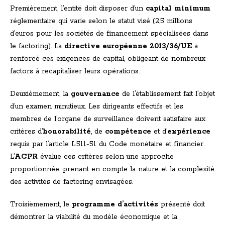
Premièrement, l’entité doit disposer d’un
capital minimum
réglementaire qui varie selon le statut visé (2,5 millions
d’euros pour les sociétés de financement spécialisées dans
le factoring). La
directive européenne 2013/36/UE
a
renforcé ces exigences de capital, obligeant de nombreux
factors à recapitaliser leurs opérations.
Deuxièmement, la
gouvernance
de l’établissement fait l’objet
d’un examen minutieux. Les dirigeants effectifs et les
membres de l’organe de surveillance doivent satisfaire aux
critères d’
honorabilité
, de
compétence
et d’
expérience
requis par l’article L.511-51 du Code monétaire et financier.
L’
ACPR
évalue ces critères selon une approche
proportionnée, prenant en compte la nature et la complexité
des activités de factoring envisagées.
Troisièmement, le
programme d’activités
présenté doit
démontrer la viabilité du modèle économique et la