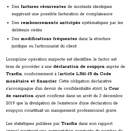
Des
factures récurrentes
de montants identiques
suggérant une possible facturation de complaisance
Des
remboursements anticipés
systématiques par les
débiteurs cédés
Des
modifications fréquentes
dans la structure
juridique ou l’actionnariat du client
Lorsqu’une opération suspecte est identifiée, le factor est
tenu de procéder à une
déclaration de soupçon
auprès de
Tracfin
, conformément à l’
article L.561-15 du Code
monétaire et financier
. Cette obligation déclarative
s’accompagne d’un devoir de confidentialité strict, la
Cour
de cassation
ayant confirmé dans un arrêt du 3 décembre
2019 que la divulgation de l’existence d’une déclaration de
soupçon constituait un manquement professionnel grave.
Les statistiques publiées par
Tracfin
dans son rapport