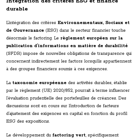
Intégration des critères ESG et finance
durable
L’intégration des critères
Environnementaux, Sociaux et
de Gouvernance
(ESG) dans le secteur financier touche
désormais le factoring. Le
règlement européen sur la
publication d’informations en matière de durabilité
(SFDR) impose de nouvelles obligations de transparence qui
concernent indirectement les factors lorsqu’ils appartiennent
à des groupes financiers soumis à ces exigences.
La
taxonomie européenne
des activités durables, établie
par le règlement (UE) 2020/852, pourrait à terme influencer
l’évaluation prudentielle des portefeuilles de créances. Des
discussions sont en cours sur l’introduction de facteurs
d’ajustement des exigences en capital en fonction du profil
ESG des expositions.
Le développement du
factoring vert
, spécifiquement