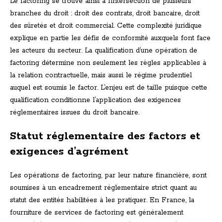
Le factoring se trouve ainsi à l’intersection de plusieurs
branches du droit : droit des contrats, droit bancaire, droit
des sûretés et droit commercial. Cette complexité juridique
explique en partie les défis de conformité auxquels font face
les acteurs du secteur. La qualification d’une opération de
factoring détermine non seulement les règles applicables à
la relation contractuelle, mais aussi le régime prudentiel
auquel est soumis le factor. L’enjeu est de taille puisque cette
qualification conditionne l’application des exigences
réglementaires issues du droit bancaire.
Statut réglementaire des factors et
exigences d’agrément
Les opérations de factoring, par leur nature financière, sont
soumises à un encadrement réglementaire strict quant au
statut des entités habilitées à les pratiquer. En France, la
fourniture de services de factoring est généralement