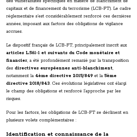
des vulnérabilités spécifiques en matière de blanchiment de
capitaux et de financement du terrorisme (LCB-FT). Le cadre
réglementaire s’est considérablement renforcé ces dernières
années, imposant aux factors des obligations de vigilance
accrues.
Le dispositif français de LCB-FT, principalement inscrit aux
articles L.561-1 et suivants du Code monétaire et
financier
, a été profondément remanié par la transposition
des
directives européennes anti-blanchiment
,
notamment la
4ème directive 2015/849
et la
5ème
directive 2018/843
. Ces évolutions législatives ont élargi
le champ des obligations et renforcé l’approche par les
risques.
Pour les factors, les obligations de LCB-FT se déclinent en
plusieurs volets complémentaires :
Identification et connaissance de la