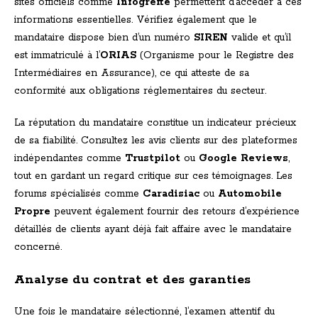
sites officiels comme
Infogreffe
permettent d’accéder à ces
informations essentielles. Vérifiez également que le
mandataire dispose bien d’un numéro
SIREN
valide et qu’il
est immatriculé à l’
ORIAS
(Organisme pour le Registre des
Intermédiaires en Assurance), ce qui atteste de sa
conformité aux obligations réglementaires du secteur.
La réputation du mandataire constitue un indicateur précieux
de sa fiabilité. Consultez les avis clients sur des plateformes
indépendantes comme
Trustpilot
ou
Google Reviews
,
tout en gardant un regard critique sur ces témoignages. Les
forums spécialisés comme
Caradisiac
ou
Automobile
Propre
peuvent également fournir des retours d’expérience
détaillés de clients ayant déjà fait affaire avec le mandataire
concerné.
Analyse du contrat et des garanties
Une fois le mandataire sélectionné, l’examen attentif du