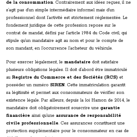
de la consommation
. Contrairement aux idées reçues, il ne
s’agit pas d’un simple intermédiaire informel mais d’un
professionnel dont l’activité est strictement réglementée. Le
fondement juridique de cette profession repose sur le
contrat de mandat, défini par l’article 1984 du Code civil, qui
stipule qu’un mandataire agit au nom et pour le compte de
son mandant, en l’occurrence l’acheteur du véhicule.
Pour exercer légalement, le
mandataire
doit satisfaire
plusieurs obligations légales. Il doit d’abord être immatriculé
au
Registre du Commerce et des Sociétés (RCS)
et
posséder un numéro
SIREN
. Cette immatriculation garantit
sa légitimité et permet aux consommateurs de vérifier son
existence légale. Par ailleurs, depuis la loi Hamon de 2014, le
mandataire doit obligatoirement souscrire une
garantie
financière
ainsi qu’une
assurance de responsabilité
civile professionnelle
. Ces assurances constituent une
protection supplémentaire pour le consommateur en cas de