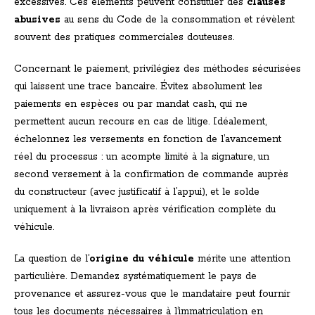
excessives. Ces éléments peuvent constituer des
clauses
abusives
au sens du Code de la consommation et révèlent
souvent des pratiques commerciales douteuses.
Concernant le paiement, privilégiez des méthodes sécurisées
qui laissent une trace bancaire. Évitez absolument les
paiements en espèces ou par mandat cash, qui ne
permettent aucun recours en cas de litige. Idéalement,
échelonnez les versements en fonction de l’avancement
réel du processus : un acompte limité à la signature, un
second versement à la confirmation de commande auprès
du constructeur (avec justificatif à l’appui), et le solde
uniquement à la livraison après vérification complète du
véhicule.
La question de l’
origine du véhicule
mérite une attention
particulière. Demandez systématiquement le pays de
provenance et assurez-vous que le mandataire peut fournir
tous les documents nécessaires à l’immatriculation en