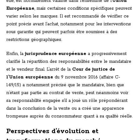
elle, est normalement valable dans l’ensemble de l’
Union
Européenne
, mais certaines conditions spécifiques peuvent
varier selon les marques. Il est recommandé de vérifier ce
point précis avant l’achat, notamment pour les interventions
sous garantie qui peuvent parfois être soumises à des
restrictions géographiques.
Enfin, la
jurisprudence européenne
a progressivement
clarifié la répartition des responsabilités entre le mandataire
et le vendeur final. L’arrêt de la
Cour de justice de
l’Union européenne
du 9 novembre 2016 (affaire C-
149/15) a notamment précisé que le mandataire, bien que
n’étant pas partie au contrat de vente, peut néanmoins voir
sa responsabilité engagée s’il a joué un rôle prépondérant
dans la conclusion de la vente ou a créé une apparence
trompeuse auprès du consommateur quant à sa qualité réelle.
Perspectives d’évolution et