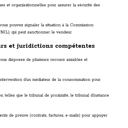
s et organisationnelles pour assurer la sécurité des
vous pouvez signaler la situation à la Commission
(CNIL), qui peut sanctionner le vendeur.
rs et juridictions compétentes
vous disposez de plusieurs recours amiables et
r l’intervention d’un médiateur de la consommation pour
, telles que le tribunal de proximité, le tribunal d’instance
ents de preuve (contrats, factures, e-mails) pour appuyer