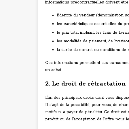
informations précontractuelles doivent êtr
l’identité du vendeur (dénomination s
les caractéristiques essentielles du pr
le prix total incluant les frais de livra
les modalités de paiement, de livraiso
la durée du contrat ou conditions de ré
Ces informations permettent aux consommat
un achat.
2. Le droit de rétractation
L’un des principaux droits dont vous dispos
Il s’agit de la possibilité, pour vous, de cha
motifs ni à payer de pénalités. Ce droit es
produit ou de l’acceptation de l’offre pour l