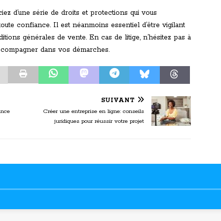
ciez d’une série de droits et protections qui vous
oute confiance. Il est néanmoins essentiel d’être vigilant
tions générales de vente. En cas de litige, n’hésitez pas à
 accompagner dans vos démarches.
SUIVANT
ance
Créer une entreprise en ligne: conseils
juridiques pour réussir votre projet