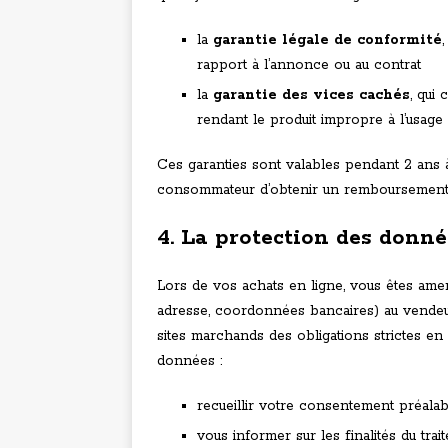
la
garantie légale de conformité
rapport à l’annonce ou au contrat
la
garantie des vices cachés
, qui
rendant le produit impropre à l’usage
Ces garanties sont valables pendant 2 ans à
consommateur d’obtenir un remboursement, 
4. La protection des donn
Lors de vos achats en ligne, vous êtes a
adresse, coordonnées bancaires) au vendeur
sites marchands des obligations strictes en 
données :
recueillir votre consentement préalab
vous informer sur les finalités du trai