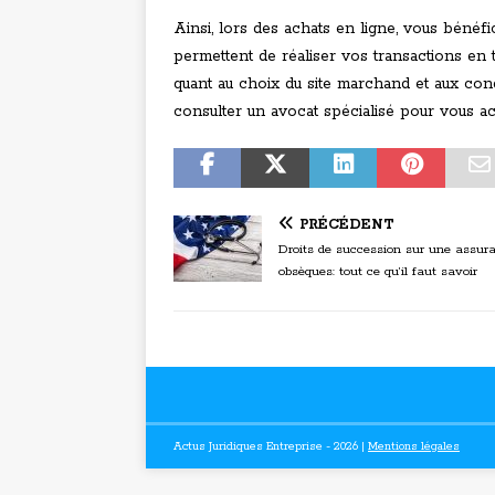
Ainsi, lors des achats en ligne, vous bénéfi
permettent de réaliser vos transactions en t
quant au choix du site marchand et aux condi
consulter un avocat spécialisé pour vous
PRÉCÉDENT
Droits de succession sur une assur
obsèques: tout ce qu’il faut savoir
Actus Juridiques Entreprise - 2026
|
Mentions légales