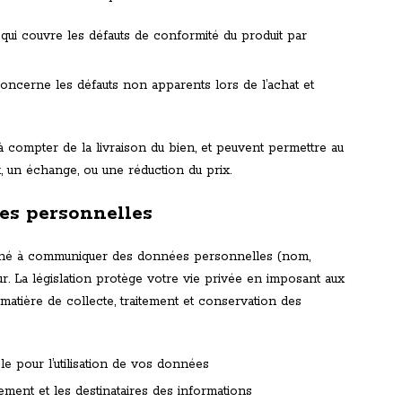
, qui couvre les défauts de conformité du produit par
 concerne les défauts non apparents lors de l’achat et
 compter de la livraison du bien, et peuvent permettre au
un échange, ou une réduction du prix.
ées personnelles
mené à communiquer des données personnelles (nom,
. La législation protège votre vie privée en imposant aux
matière de collecte, traitement et conservation des
le pour l’utilisation de vos données
tement et les destinataires des informations