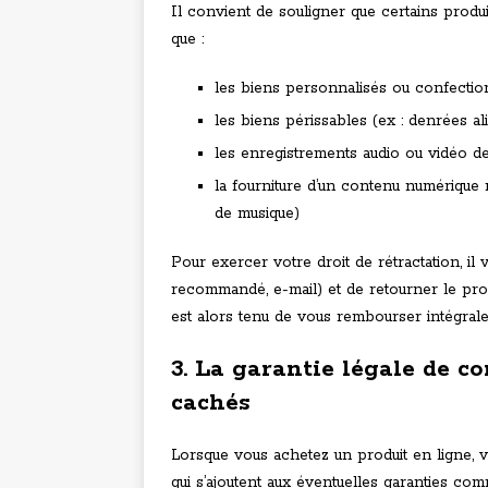
Il convient de souligner que certains produit
que :
les biens personnalisés ou confecti
les biens périssables (ex : denrées al
les enregistrements audio ou vidéo d
la fourniture d’un contenu numérique 
de musique)
Pour exercer votre droit de rétractation, il 
recommandé, e-mail) et de retourner le produ
est alors tenu de vous rembourser intégral
3. La garantie légale de c
cachés
Lorsque vous achetez un produit en ligne,
qui s’ajoutent aux éventuelles garanties com