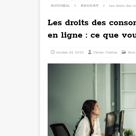
ACCUEIL
AVOCAT
Les droits des 
Les droits des cons
en ligne : ce que vo
octobre 24, 2023
Olivier Cretton
Avoc