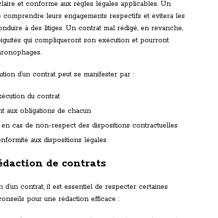
 claire et conforme aux règles légales applicables. Un
de comprendre leurs engagements respectifs et évitera les
nduire à des litiges. Un contrat mal rédigé, en revanche,
iguïtés qui compliqueront son exécution et pourront
chronophages.
ution d’un contrat peut se manifester par :
xécution du contrat
nt aux obligations de chacun
its en cas de non-respect des dispositions contractuelles
nformité aux dispositions légales
édaction de contrats
n d’un contrat, il est essentiel de respecter certaines
conseils pour une rédaction efficace :