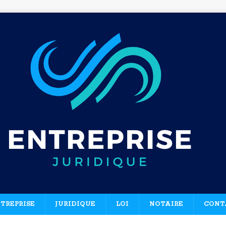
TREPRISE
JURIDIQUE
LOI
NOTAIRE
CONT