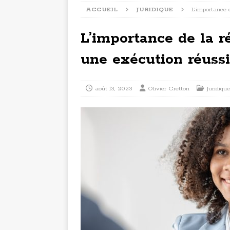
ACCUEIL
JURIDIQUE
L’importance 
L’importance de la r
une exécution réuss
août 13, 2023
Olivier Cretton
Juridique