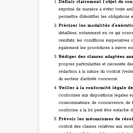
Définir clairement l’objet du con
exprimé de manière à éviter toute ambig
permettre d’identifier les obligations 
Préciser les modalités d’exécuti
détaillées, notamment en ce qui conc
résultats, les conditions suspensives 
également les procédures à suivre en c
Rédiger des clauses adaptées aux
propres particularités et nécessite de
rédaction à la nature du contrat (vente,
du secteur d’activité concerné.
Veiller à la conformité légale de
conformes aux dispositions légales e
consommateurs, de concurrence, de f
conforme à la loi peut être entaché de
Prévoir les mécanismes de résol
contrat des clauses relatives aux moda