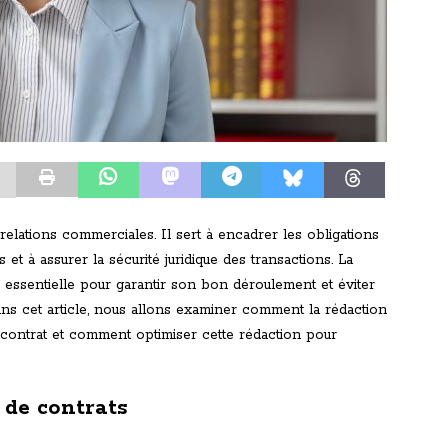
elations commerciales. Il sert à encadrer les obligations
es et à assurer la sécurité juridique des transactions. La
c essentielle pour garantir son bon déroulement et éviter
ans cet article, nous allons examiner comment la rédaction
n contrat et comment optimiser cette rédaction pour
 de contrats