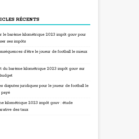
ICLES RÉCENTS
ser le barème kilométrique 2023 impôt gouv pour
iser ses impôts
nséquences d’être le joueur de football le mieux
t du barème kilométrique 2023 impôt gouv sur
 budget
s disputes juridiques pour le joueur de football le
 payé
e kilométrique 2023 impôt gouv : étude
rative des taux