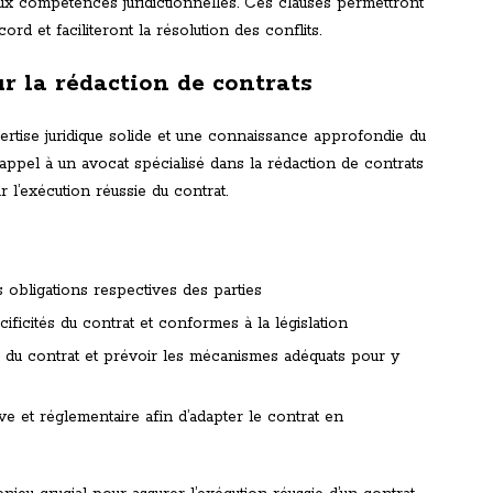
t aux compétences juridictionnelles. Ces clauses permettront
ord et faciliteront la résolution des conflits.
r la rédaction de contrats
ertise juridique solide et une connaissance approfondie du
 appel à un avocat spécialisé dans la rédaction de contrats
l’exécution réussie du contrat.
es obligations respectives des parties
ficités du contrat et conformes à la législation
on du contrat et prévoir les mécanismes adéquats pour y
tive et réglementaire afin d’adapter le contrat en