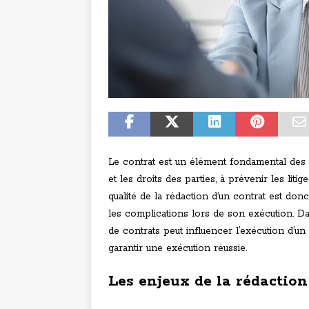
Le contrat est un élément fondamental des r
et les droits des parties, à prévenir les litig
qualité de la rédaction d’un contrat est don
les complications lors de son exécution. D
de contrats peut influencer l’exécution d’u
garantir une exécution réussie.
Les enjeux de la rédaction