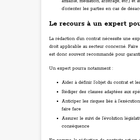
amiable, médiation, arbitrage, etc.) e
d’orienter les parties en cas de désacc
Le recours à un expert pou
La rédaction d’un contrat nécessite une exp
droit applicable au secteur concerné. Faire
est donc souvent recommandé pour garantir 
Un expert pourra notamment :
Aider à définir l’objet du contrat et l
Rédiger des clauses adaptées aux spéci
Anticiper les risques liés à l’exécuti
faire face
Assurer le suivi de l’évolution législa
conséquence