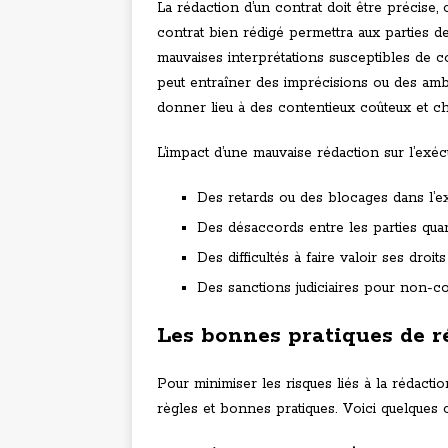
La rédaction d’un contrat doit être précise,
contrat bien rédigé permettra aux parties 
mauvaises interprétations susceptibles de co
peut entraîner des imprécisions ou des amb
donner lieu à des contentieux coûteux et 
L’impact d’une mauvaise rédaction sur l’exéc
Des retards ou des blocages dans l’e
Des désaccords entre les parties qua
Des difficultés à faire valoir ses dro
Des sanctions judiciaires pour non-co
Les bonnes pratiques de r
Pour minimiser les risques liés à la rédactio
règles et bonnes pratiques. Voici quelques 