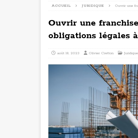
ACCUEIL
JURIDIQUE
Ouvrir une fra
Ouvrir une franchise
obligations légales 
août 18, 2023
Olivier Cretton
Juridique