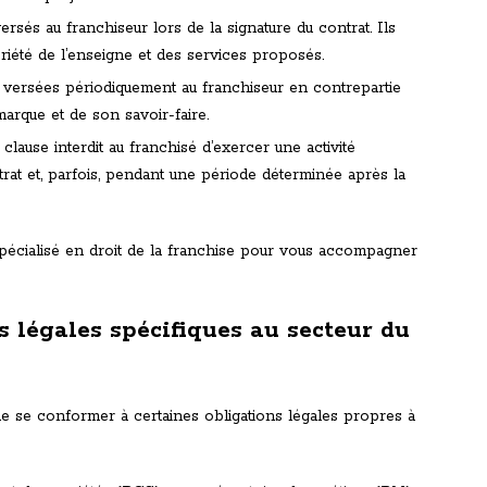
s versés au franchiseur lors de la signature du contrat. Ils
riété de l’enseigne et des services proposés.
es versées périodiquement au franchiseur en contrepartie
marque et de son savoir-faire.
lause interdit au franchisé d’exercer une activité
at et, parfois, pendant une période déterminée après la
t spécialisé en droit de la franchise pour vous accompagner
s légales spécifiques au secteur du
e se conformer à certaines obligations légales propres à