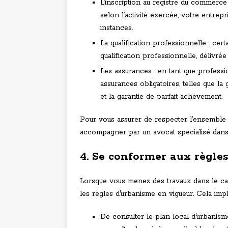
L’inscription au registre du commerce
selon l’activité exercée, votre entrep
instances.
La qualification professionnelle : cer
qualification professionnelle, délivré
Les assurances : en tant que professi
assurances obligatoires, telles que la 
et la garantie de parfait achèvement.
Pour vous assurer de respecter l’ensemble 
accompagner par un avocat spécialisé dans
4. Se conformer aux règle
Lorsque vous menez des travaux dans le cad
les règles d’urbanisme en vigueur. Cela imp
De consulter le plan local d’urbanis