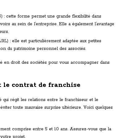
) : cette forme permet une grande flexibilité dans
uvoirs au sein de l’entreprise. Elle a également l’avantage
eurs.
ARL) : elle est particulièrement adaptée aux petites
tion du patrimoine personnel des associés.
isé en droit des sociétés pour vous accompagner dans
 le contrat de franchise
qui régit les relations entre le franchiseur et le
 éviter toute mauvaise surprise ultérieure. Voici quelques
lement comprise entre 5 et 10 ans. Assurez-vous que la
votre projet.