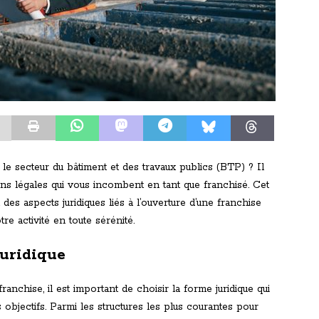
le secteur du bâtiment et des travaux publics (BTP) ? Il
ions légales qui vous incombent en tant que franchisé. Cet
es aspects juridiques liés à l’ouverture d’une franchise
e activité en toute sérénité.
juridique
anchise, il est important de choisir la forme juridique qui
objectifs. Parmi les structures les plus courantes pour