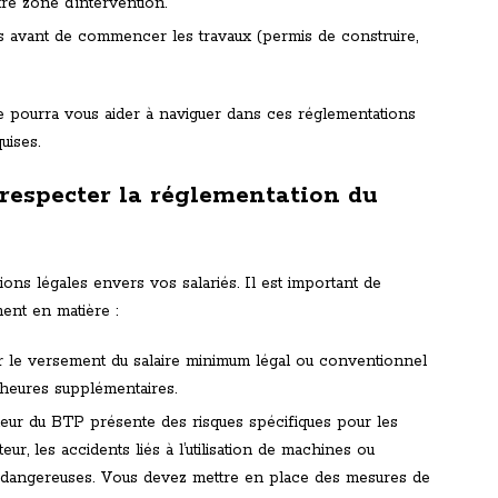
re zone d’intervention.
es avant de commencer les travaux (permis de construire,
me pourra vous aider à naviguer dans ces réglementations
uises.
t respecter la réglementation du
ons légales envers vos salariés. Il est important de
ment en matière :
r le versement du salaire minimum légal ou conventionnel
x heures supplémentaires.
ecteur du BTP présente des risques spécifiques pour les
teur, les accidents liés à l’utilisation de machines ou
s dangereuses. Vous devez mettre en place des mesures de