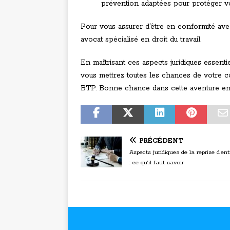
prévention adaptées pour protéger vo
Pour vous assurer d’être en conformité avec l
avocat spécialisé en droit du travail.
En maîtrisant ces aspects juridiques essent
vous mettrez toutes les chances de votre cô
BTP. Bonne chance dans cette aventure ent
PRÉCÉDENT
Aspects juridiques de la reprise d’ent
: ce qu’il faut savoir