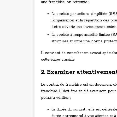
une franchise, on retrouve :
La société par actions simplifiée (SAS
l’organisation et la répartition des po
d’être ouverte aux investisseurs extéri
La société à responsabilité limitée (S
structures et offre une bonne protec
Il convient de consulter un avocat spécial
cette étape cruciale.
2. Examiner attentivement
Le contrat de franchise est un document clé 
franchisé. Il doit être étudié avec soin pour
points à vérifier :
La durée du contrat : elle est généra
durée correspond à vos attentes et à 