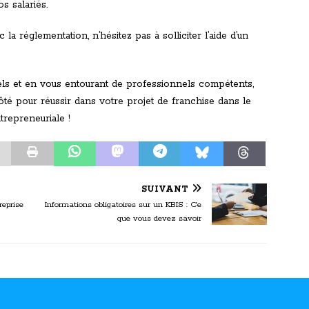
s salariés.
a réglementation, n’hésitez pas à solliciter l’aide d’un
iels et en vous entourant de professionnels compétents,
té pour réussir dans votre projet de franchise dans le
repreneuriale !
SUIVANT
reprise
Informations obligatoires sur un KBIS : Ce
que vous devez savoir