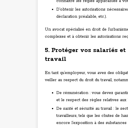
connaître les règles applicables à vot
D’obtenir les autorisations nécessair
déclaration préalable, etc.).
Un avocat spécialisé en droit de l’urbanis
complexes et à obtenir les autorisations req
5. Protéger vos salariés e
travail
En tant qu’employeur, vous avez des obligati
veiller au respect du droit du travail, notam
De rémunération : vous devez garanti
et le respect des règles relatives au
De santé et sécurité au travail : le s
travailleurs, tels que les chutes de hau
encore l’exposition à des substance