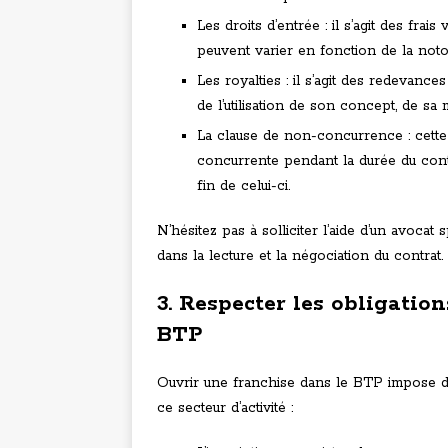
Les droits d’entrée : il s’agit des frai
peuvent varier en fonction de la noto
Les royalties : il s’agit des redevanc
de l’utilisation de son concept, de sa 
La clause de non-concurrence : cette c
concurrente pendant la durée du contr
fin de celui-ci.
N’hésitez pas à solliciter l’aide d’un avoca
dans la lecture et la négociation du contrat.
3. Respecter les obligation
BTP
Ouvrir une franchise dans le BTP impose d
ce secteur d’activité :