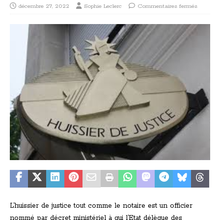
décembre 27, 2022
Sophie Leclerc
Commentaires fermés
L’huissier de justice tout comme le notaire est un officier
nommé par décret ministériel à qui l’Etat délègue des