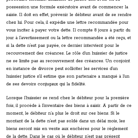
possession une formule exécutoire avant de commencer la
saisie. Il doit en effet, prévenir le débiteur avant de se rendre
chez lui. Pour cela, il expédie une lettre recommandée pour
vous inciter à payer votre dette. Il compte 8 jours à partir du
jour à l’avertissement ou la lettre recommandée a été reçu, et
si la dette n’est pas payée, ce dernier intervient pour le
recouvrement des créances. Le rôle d’un huissier de justice
ne se limite pas au recouvrement des créances. Un conjoint
en instance de divorce peut solliciter les services d’un
huissier justice s’il estime que son partenaire a manqué à l’un
de ses devoirs conjugaux qui la fidélité.
Lorsque l’huissier se rend chez le débiteur pour la première
fois, il procède à l’inventaire des biens à saisir. A partir de ce
moment, le débiteur n’a plus le droit sur ces biens. Si le
montant de la dette n’est pas soldé dans un délai mois, les
biens seront mis en vente aux enchères pour le règlement
de la dette. Dans le cas où le débiteur n’est pas présent