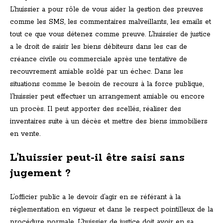
L’huissier a pour rôle de vous aider la gestion des preuves
comme les SMS, les commentaires malveillants, les emails et
tout ce que vous détenez comme preuve. L’huissier de justice
a le droit de saisir les biens débiteurs dans les cas de
créance civile ou commerciale après une tentative de
recouvrement amiable soldé par un échec. Dans les
situations comme le besoin de recours à la force publique,
l’huissier peut effectuer un arrangement amiable ou encore
un procès. Il peut apporter des scellés, réaliser des
inventaires suite à un décès et mettre des biens immobiliers
en vente.
L’huissier peut-il être saisi sans
jugement ?
L’officier public a le devoir d’agir en se référant à la
réglementation en vigueur et dans le respect pointilleux de la
procédure normale. L’huissier de justice doit avoir en sa