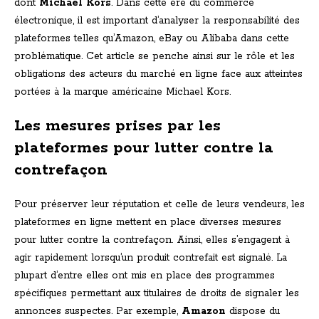
dont
Michael Kors
. Dans cette ère du commerce
électronique, il est important d’analyser la responsabilité des
plateformes telles qu’Amazon, eBay ou Alibaba dans cette
problématique. Cet article se penche ainsi sur le rôle et les
obligations des acteurs du marché en ligne face aux atteintes
portées à la marque américaine Michael Kors.
Les mesures prises par les
plateformes pour lutter contre la
contrefaçon
Pour préserver leur réputation et celle de leurs vendeurs, les
plateformes en ligne mettent en place diverses mesures
pour lutter contre la contrefaçon. Ainsi, elles s’engagent à
agir rapidement lorsqu’un produit contrefait est signalé. La
plupart d’entre elles ont mis en place des programmes
spécifiques permettant aux titulaires de droits de signaler les
annonces suspectes. Par exemple,
Amazon
dispose du