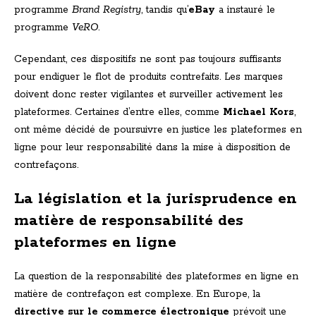
programme
Brand Registry
, tandis qu’
eBay
a instauré le
programme
VeRO
.
Cependant, ces dispositifs ne sont pas toujours suffisants
pour endiguer le flot de produits contrefaits. Les marques
doivent donc rester vigilantes et surveiller activement les
plateformes. Certaines d’entre elles, comme
Michael Kors
,
ont même décidé de poursuivre en justice les plateformes en
ligne pour leur responsabilité dans la mise à disposition de
contrefaçons.
La législation et la jurisprudence en
matière de responsabilité des
plateformes en ligne
La question de la responsabilité des plateformes en ligne en
matière de contrefaçon est complexe. En Europe, la
directive sur le commerce électronique
prévoit une