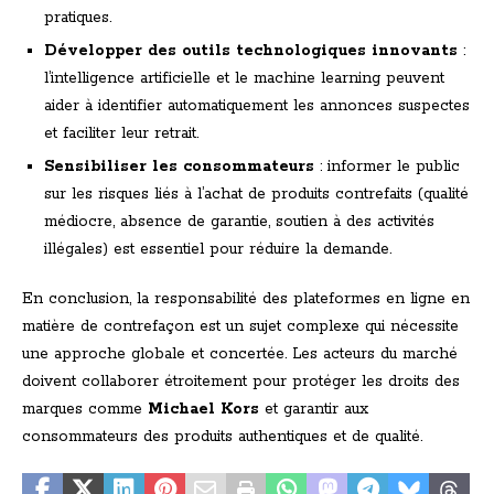
pratiques.
Développer des outils technologiques innovants
:
l’intelligence artificielle et le machine learning peuvent
aider à identifier automatiquement les annonces suspectes
et faciliter leur retrait.
Sensibiliser les consommateurs
: informer le public
sur les risques liés à l’achat de produits contrefaits (qualité
médiocre, absence de garantie, soutien à des activités
illégales) est essentiel pour réduire la demande.
En conclusion, la responsabilité des plateformes en ligne en
matière de contrefaçon est un sujet complexe qui nécessite
une approche globale et concertée. Les acteurs du marché
doivent collaborer étroitement pour protéger les droits des
marques comme
Michael Kors
et garantir aux
consommateurs des produits authentiques et de qualité.