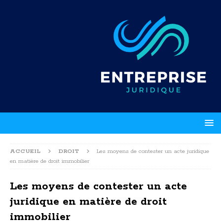
ACCUEIL
DROIT
Les moyens de contester un acte juridique
en matière de droit immobilier
Les moyens de contester un acte
juridique en matière de droit
immobilier