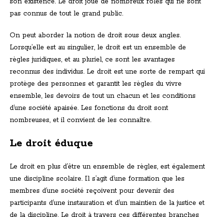
son existence. Le droit joue de nombreux rôles qui ne sont
pas connus de tout le grand public.
On peut aborder la notion de droit sous deux angles.
Lorsqu’elle est au singulier, le droit est un ensemble de
règles juridiques, et au pluriel, ce sont les avantages
reconnus des individus. Le droit est une sorte de rempart qui
protège des personnes et garantit les règles du vivre
ensemble, les devoirs de tout un chacun et les conditions
d’une société apaisée. Les fonctions du droit sont
nombreuses, et il convient de les connaître.
Le droit éduque
Le droit en plus d’être un ensemble de règles, est également
une discipline scolaire. Il s’agit d’une formation que les
membres d’une société reçoivent pour devenir des
participants d’une instauration et d’un maintien de la justice et
de la discipline. Le droit à travers ces différentes branches