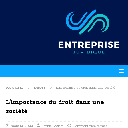
ACCUEIL
DROIT
L’importance du droit dans une société
L’importance du droit dans une
société
mars 12, 2022
Sophie Leclerc
Commentaires fermés