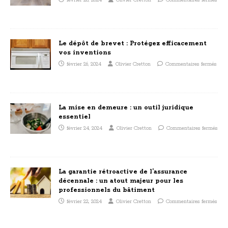
février 28, 2024
Olivier Cretton
Commentaires fermés
Le dépôt de brevet : Protégez efficacement
vos inventions
février 26, 2024
Olivier Cretton
Commentaires fermés
La mise en demeure : un outil juridique
essentiel
février 24, 2024
Olivier Cretton
Commentaires fermés
La garantie rétroactive de l’assurance
décennale : un atout majeur pour les
professionnels du bâtiment
février 22, 2024
Olivier Cretton
Commentaires fermés