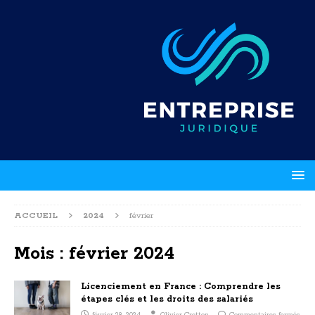
ACCUEIL
2024
février
Mois :
février 2024
Licenciement en France : Comprendre les
étapes clés et les droits des salariés