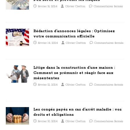
février 16, 2024
Olivier Cretton
Commentaires fermés
Rédaction d’annonces légales : Optimisez
votre communication officielle
février 14, 2024
Olivier Cretton
Commentaires fermés
Litige dans la construction d’une maison :
Comment se prémunir et réagir face aux
mésententes
février 12, 2024
Olivier Cretton
Commentaires fermés
Les congés payés en cas d’arrêt maladie : vos
droits et obligations
février 10, 2024
Olivier Cretton
Commentaires fermés