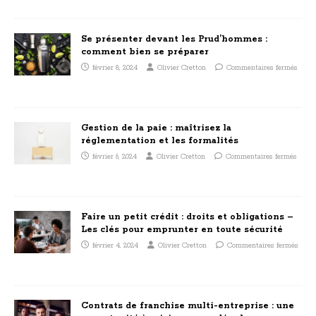
Se présenter devant les Prud’hommes :
comment bien se préparer
février 8, 2024
Olivier Cretton
Commentaires fermés
Gestion de la paie : maîtrisez la
réglementation et les formalités
février 6, 2024
Olivier Cretton
Commentaires fermés
Faire un petit crédit : droits et obligations –
Les clés pour emprunter en toute sécurité
février 4, 2024
Olivier Cretton
Commentaires fermés
Contrats de franchise multi-entreprise : une