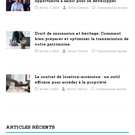
opportunité à saisir pour se développer
février 3, 2024
Olivier Cretton
Commentaires fermés
Droit de succession et héritage: Comment
bien préparer et optimiser la transmission de
votre patrimoine
février 2, 2024
Olivier Cretton
Commentaires fermés
Le contrat de location-accession : un outil
efficace pour accéder à la propriété
février 1, 2024
Olivier Cretton
Commentaires fermés
ARTICLES RÉCENTS