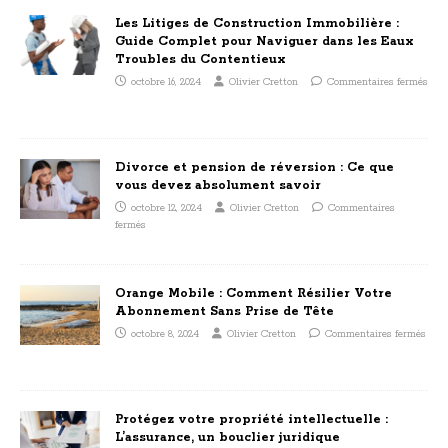
Les Litiges de Construction Immobilière :
Guide Complet pour Naviguer dans les Eaux
Troubles du Contentieux
octobre 16, 2024
Olivier Cretton
Commentaires fermés
Divorce et pension de réversion : Ce que
vous devez absolument savoir
octobre 12, 2024
Olivier Cretton
Commentaires
fermés
Orange Mobile : Comment Résilier Votre
Abonnement Sans Prise de Tête
octobre 8, 2024
Olivier Cretton
Commentaires fermés
Protégez votre propriété intellectuelle :
L’assurance, un bouclier juridique