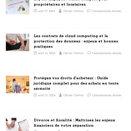
propriétaires et locataires
août 17, 2024
Olivier Cretton
Commentaires fermés
Les contrats de cloud computing et la
protection des données : enjeux et bonnes
pratiques
août 13, 2024
Olivier Cretton
Commentaires fermés
Protégez vos droits d’acheteur : Guide
juridique complet pour des achats en toute
sérénité
août 13, 2024
Olivier Cretton
Commentaires fermés
Divorce et fiscalité : Maîtrisez les enjeux
financiers de votre séparation