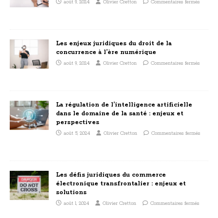
août 9, 2024
Olivier Cretton
Commentaires fermés
Les enjeux juridiques du droit de la
concurrence à l’ère numérique
août 9, 2024
Olivier Cretton
Commentaires fermés
La régulation de l’intelligence artificielle
dans le domaine de la santé : enjeux et
perspectives
août 5, 2024
Olivier Cretton
Commentaires fermés
Les défis juridiques du commerce
électronique transfrontalier : enjeux et
solutions
août 1, 2024
Olivier Cretton
Commentaires fermés