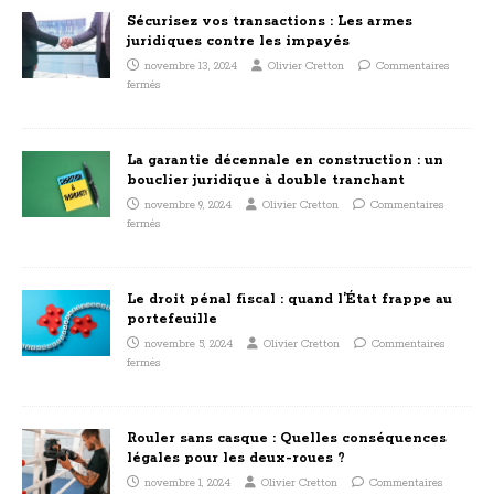
Sécurisez vos transactions : Les armes
juridiques contre les impayés
novembre 13, 2024
Olivier Cretton
Commentaires
fermés
La garantie décennale en construction : un
bouclier juridique à double tranchant
novembre 9, 2024
Olivier Cretton
Commentaires
fermés
Le droit pénal fiscal : quand l’État frappe au
portefeuille
novembre 5, 2024
Olivier Cretton
Commentaires
fermés
Rouler sans casque : Quelles conséquences
légales pour les deux-roues ?
novembre 1, 2024
Olivier Cretton
Commentaires