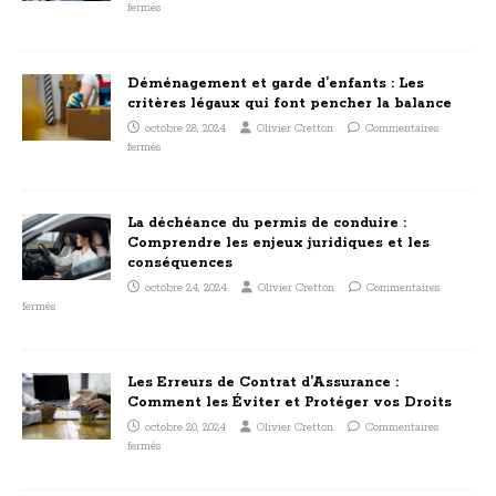
fermés
Déménagement et garde d’enfants : Les
critères légaux qui font pencher la balance
octobre 28, 2024
Olivier Cretton
Commentaires
fermés
La déchéance du permis de conduire :
Comprendre les enjeux juridiques et les
conséquences
octobre 24, 2024
Olivier Cretton
Commentaires
fermés
Les Erreurs de Contrat d’Assurance :
Comment les Éviter et Protéger vos Droits
octobre 20, 2024
Olivier Cretton
Commentaires
fermés