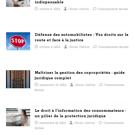
indispensable
octobre 8, 2024
Olivier Cretton
Commentaires fermés
Défense des automobilistes : Vos droits sur la
route et face à la justice
octobre 4, 2024
Olivier Cretton
Commentaires fermés
Maîtriser la gestion des copropriétés : guide
juridique complet
septembre 30, 2024
Olivier Cretton
Commentaires
fermés
Le droit à l’information des consommateurs :
un pilier de la protection juridique
septembre 26, 2024
Olivier Cretton
Commentaires
fermés