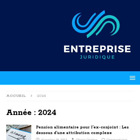
ACCUEIL
2024
Année :
2024
Pension alimentaire pour l’ex-conjoint : Les
dessous d’une attribution complexe