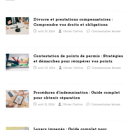
Divorce et prestations compensatoires :
Comprendre vos droits et obligations
août 29, 2024
Olivier Cretton
Commentaires fermés
Contestation de points de permis : Stratégies
et démarches pour récupérer vos points
août 25, 2024
Olivier Cretton
Commentaires fermés
Procédures d’indemnisation : Guide complet
pour obtenir réparation
août 21, 2024
Olivier Cretton
Commentaires fermés
Loyers impayés : Guide complet pour