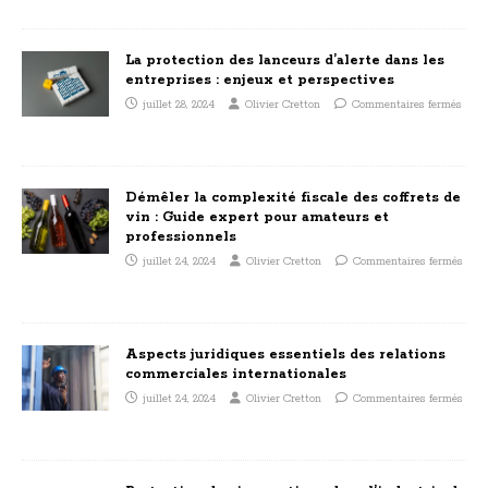
La protection des lanceurs d’alerte dans les
entreprises : enjeux et perspectives
juillet 28, 2024
Olivier Cretton
Commentaires fermés
Démêler la complexité fiscale des coffrets de
vin : Guide expert pour amateurs et
professionnels
juillet 24, 2024
Olivier Cretton
Commentaires fermés
Aspects juridiques essentiels des relations
commerciales internationales
juillet 24, 2024
Olivier Cretton
Commentaires fermés