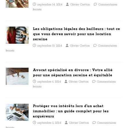
septembre 14, 2024
Olivier Cretton
Commentaires
fermés
Les obligations légales des bailleurs : tout ce
que vous devez savoir pour une location
sereine
septembre 10, 2024
Olivier Cretton
Commentaires
fermés
Avocat spécialisé en divorce : Votre allié
pour une séparation sereine et équitable
septembre 6, 2024
Olivier Cretton
Commentaires
fermés
Protéger vos intérêts lors d’un achat
immobilier : un guide complet pour les
acquéreurs
septembre 2, 2024
Olivier Cretton
Commentaires
fermés