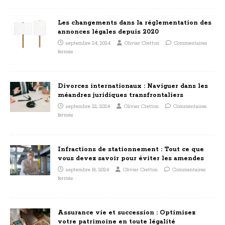
Les changements dans la réglementation des
annonces légales depuis 2020
septembre 24, 2024
Olivier Cretton
Commentaires
fermés
Divorces internationaux : Naviguer dans les
méandres juridiques transfrontaliers
septembre 22, 2024
Olivier Cretton
Commentaires
fermés
Infractions de stationnement : Tout ce que
vous devez savoir pour éviter les amendes
septembre 18, 2024
Olivier Cretton
Commentaires
fermés
Assurance vie et succession : Optimisez
votre patrimoine en toute légalité